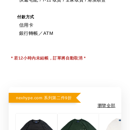
/
付款方式
信用卡
銀行轉帳／ATM
* 若12小時內未結帳，訂單將自動取消 *
nexhype.com 系列第二件9折
瀏覽全部