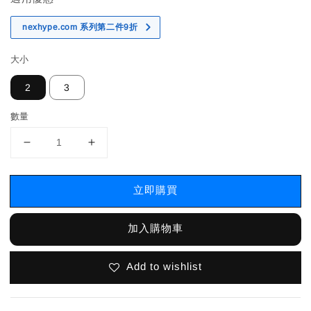
nexhype.com 系列第二件9折
大小
2
3
數量
立即購買
加入購物車
Add to wishlist