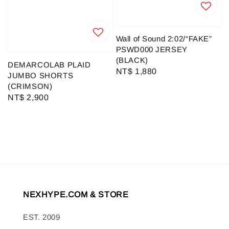
Wall of Sound 2:02/“FAKE”
PSWD000 JERSEY
(BLACK)
DEMARCOLAB PLAID
Regular
NT$ 1,880
JUMBO SHORTS
price
(CRIMSON)
Regular
NT$ 2,900
price
NEXHYPE.COM & STORE
EST. 2009