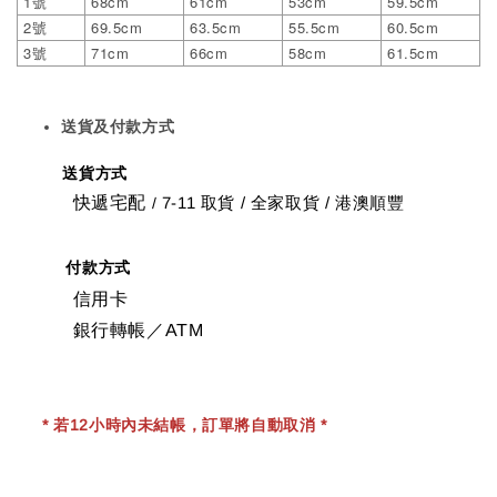
1
68cm
61cm
53cm
59.5cm
號
2
69.5cm
63.5cm
55.5cm
60.5cm
號
3
71cm
66cm
58cm
61.5cm
號
送貨及付款方式
送貨方式
快遞宅配
7-11 取貨
/
全家取貨 / 港澳順豐
/
付款方式
信用卡
銀行轉帳／ATM
* 若12小時內未結帳，訂單將自動取消 *