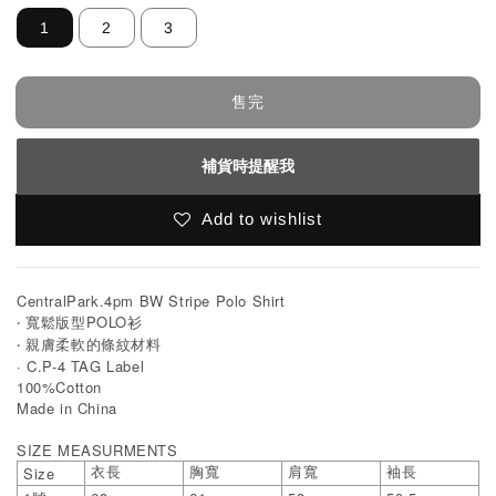
1
2
3
售完
補貨時提醒我
Add to wishlist
CentralPark.4pm BW Stripe Polo Shirt
‧ 寬鬆版型POLO衫
‧ 親膚柔軟的條紋材料
· C.P-4 TAG Label
100%Cotton
Made in China
SIZE MEASURMENTS
Size
衣長
胸寬
肩寬
袖長