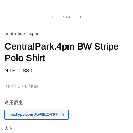
1
/
6
centralpark.4pm
CentralPark.4pm BW Stripe
Polo Shirt
Regular
NT$ 1,880
售完
price
總分:
0
-
0
評價
適用優惠
nexhype.com 系列第二件9折
大小