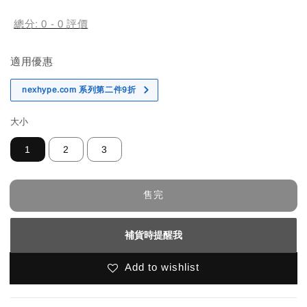
price
總分:
0
-
0
評價
適用優惠
nexhype.com 系列第二件9折
大小
1
2
3
售完
補貨時提醒我
Add to wishlist