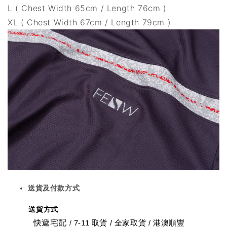
L ( Chest Width 65cm / Length 76cm )
XL ( Chest Width 67cm / Length 79cm )
送貨及付款方式
送貨方式
快遞宅配
7-11 取貨
/
全家取貨 / 港澳順豐
/