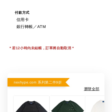
付款方式
信用卡
銀行轉帳／ATM
* 若12小時內未結帳，訂單將自動取消 *
nexhype.com 系列第二件9折
瀏覽全部