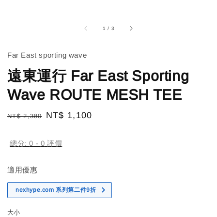
1
/
3
Far East sporting wave
遠東運行 Far East Sporting
Wave ROUTE MESH TEE
Regular
Sale
NT$ 1,100
NT$ 2,380
售完
price
price
總分:
0
-
0
評價
適用優惠
nexhype.com 系列第二件9折
大小