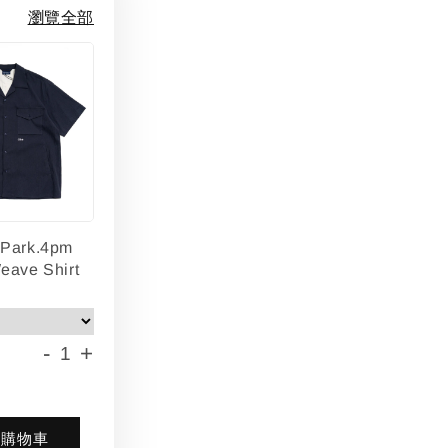
瀏覽全部
lPark.4pm
eave Shirt
-
+
入購物車