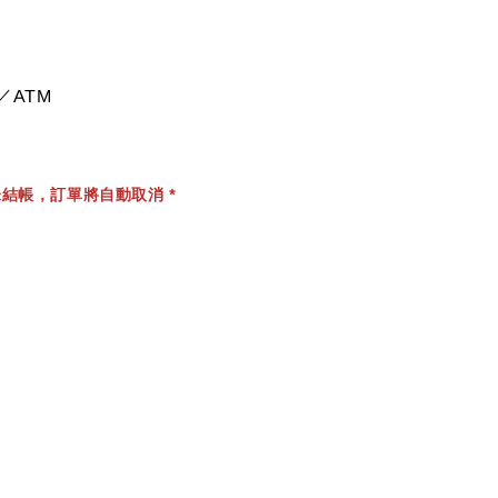
／ATM
結帳，訂單將自動取消 *