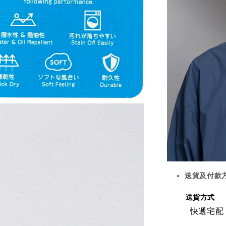
送貨及付款
送貨方式
快遞宅配