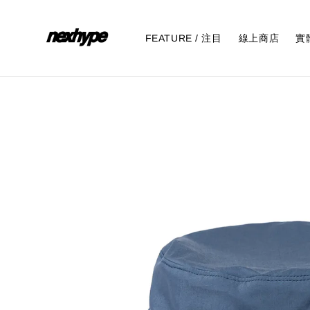
FEATURE / 注目
線上商店
實