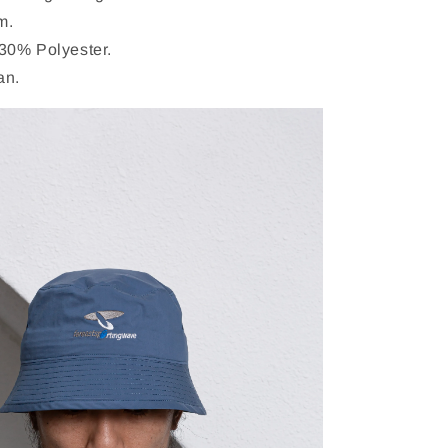
m.
30% Polyester.
an.