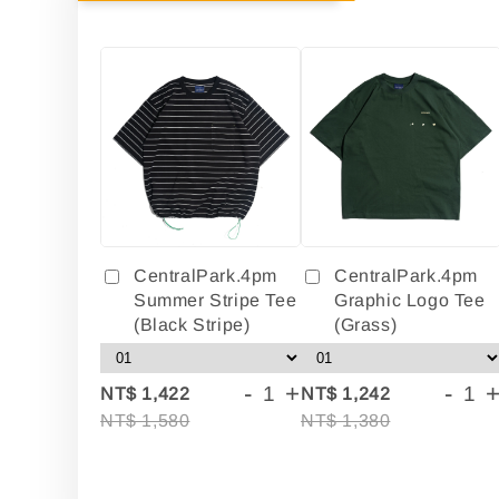
CentralPark.4pm
CentralPark.4pm
Summer Stripe Tee
Graphic Logo Tee
(Black Stripe)
(Grass)
-
+
-
NT$ 1,422
NT$ 1,242
NT$ 1,580
NT$ 1,380