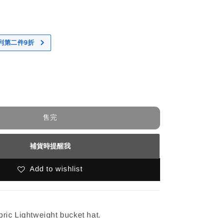
 系列第二件9折
售完
補貨時提醒我
Add to wishlist
ic Lightweight bucket hat.