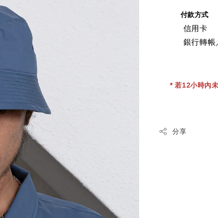
付款方式
信用卡
銀行轉帳
* 若12小時內未
分享