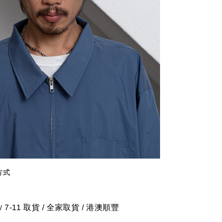
方式
7-11 取貨
/
全家取貨 / 港澳順豐
/