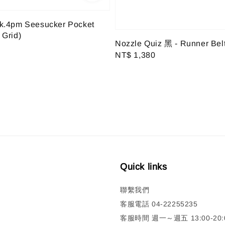
rk.4pm Seesucker Pocket
t Grid)
Nozzle Quiz 黑 - Runner Bel
Regular
NT$ 1,380
price
Quick links
聯繫我們
客服電話 04-22255235
客服時間 週一～週五 13:00-20:0