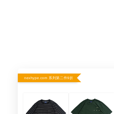
nexhype.com 系列第二件9折