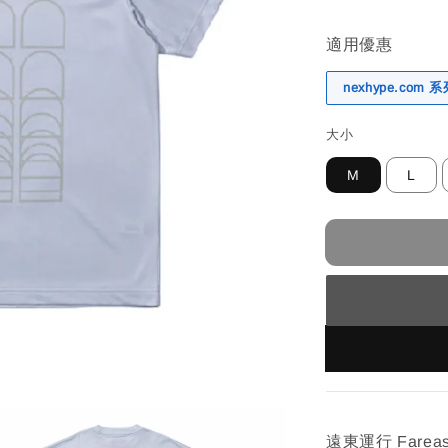
適用優惠
nexhype.com
大小
M
L
遠東運行 Fareas