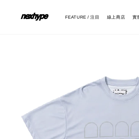
FEATURE / 注目
線上商店
實