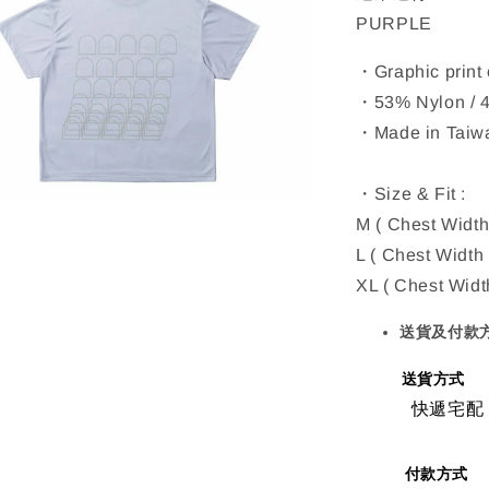
PURPLE
・Graphic print 
・53% Nylon / 4
・Made in Taiw
・Size & Fit :
M ( Chest Width
L ( Chest Width
XL ( Chest Widt
送貨及付款
送貨方式
快遞宅配
付款方式