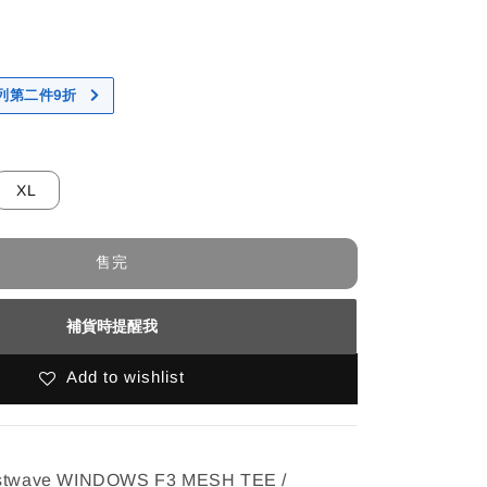
 系列第二件9折
XL
售完
補貨時提醒我
Add to wishlist
twave WINDOWS F3 MESH TEE /