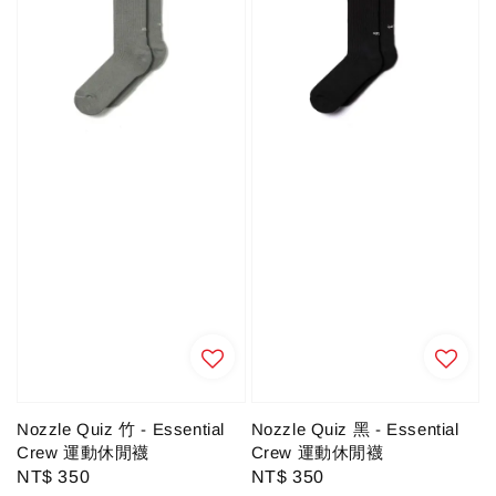
Nozzle Quiz 竹 - Essential
Nozzle Quiz 黑 - Essential
Crew 運動休閒襪
Crew 運動休閒襪
Regular
NT$ 350
Regular
NT$ 350