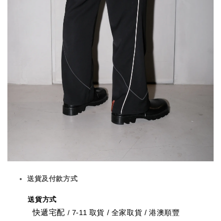
送貨及付款方式
送貨方式
快遞宅配
7-11 取貨
/
全家取貨 / 港澳順豐
/