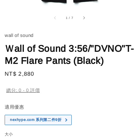
1
/
7
wall of sound
Ｗall of Sound 3:56/"DVNO"T-
M2 Flare Pants (Black)
Regular
NT$ 2,880
售完
price
總分:
0
-
0
評價
適用優惠
nexhype.com 系列第二件9折
大小