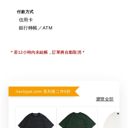
付款方式
信用卡
銀行轉帳／ATM
* 若12小時內未結帳，訂單將自動取消 *
nexhype.com 系列第二件9折
瀏覽全部