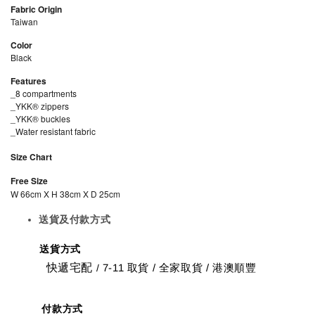
Fabric Origin
Taiwan
Color
Black
Features
_8 compartments
_YKK
® zippers
_YKK
® buckles
_Water resistant fabric
Size Chart
Free Size
W 66cm X H 38cm X D 25cm
送貨及付款方式
送貨方式
快遞宅配
7-11 取貨
/
全家取貨 / 港澳順豐
/
付款方式