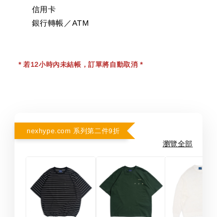
信用卡
銀行轉帳／ATM
* 若12小時內未結帳，訂單將自動取消 *
nexhype.com 系列第二件9折
瀏覽全部