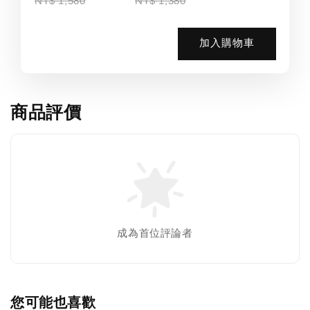
NT$ 1,580
NT$ 1,380
加入購物車
商品評價
成為首位評論者
您可能也喜歡