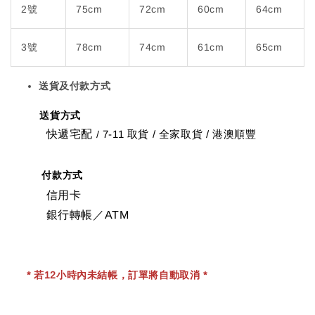
2號
75cm
72cm
60cm
64cm
3號
78cm
74cm
61cm
65cm
送貨及付款方式
送貨方式
快遞宅配
7-11 取貨
/
全家取貨 / 港澳順豐
/
付款方式
信用卡
銀行轉帳／ATM
* 若12小時內未結帳，訂單將自動取消 *