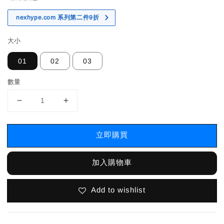
nexhype.com 系列第二件9折
大小
01
02
03
數量
立即購買
加入購物車
Add to wishlist