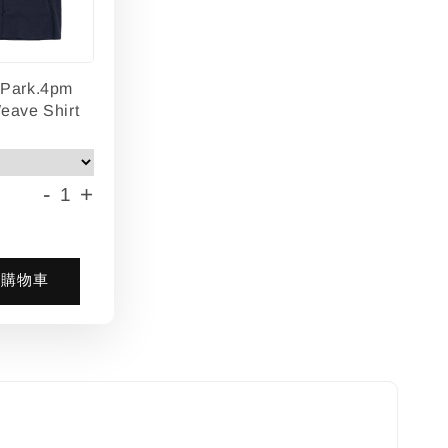
lPark.4pm
eave Shirt
-
+
入購物車