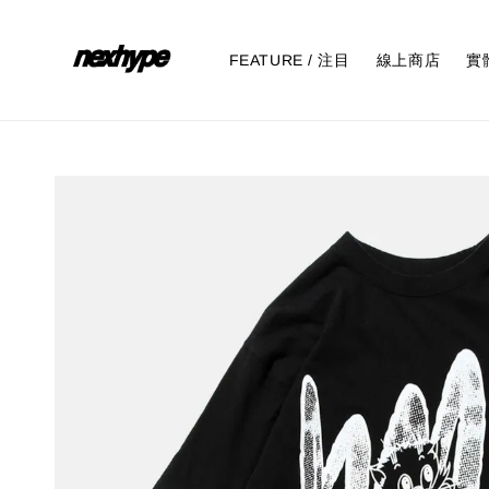
FEATURE / 注目
線上商店
實