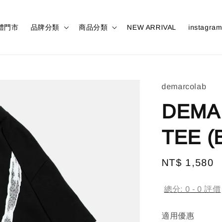
體門市
品牌分類
商品分類
NEW ARRIVAL
instagra
demarcolab
DEMA
TEE (B
Regular
NT$ 1,580
price
總分:
0
-
0
評價
適用優惠