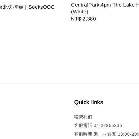
CentralPark.4pm The Lake 
台北失控襪｜SocksOOC
(White)
Regular
NT$ 2,380
price
Quick links
聯繫我們
客服電話 04-22255235
客服時間 週一～週五 13:00-20:0