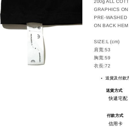
200g ALL COT
GRAPHICS ON
PRE-WASHED (
ON BACK HEM
SIZE:L (cm)
肩寬:53
胸寬:59
衣長:72
送貨及付款
送貨方式
快遞宅配
付款方式
信用卡