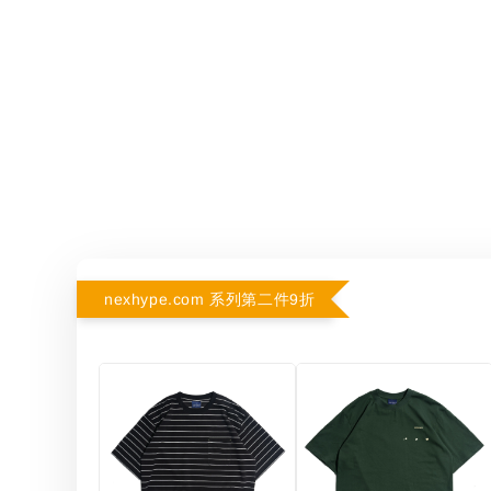
nexhype.com 系列第二件9折