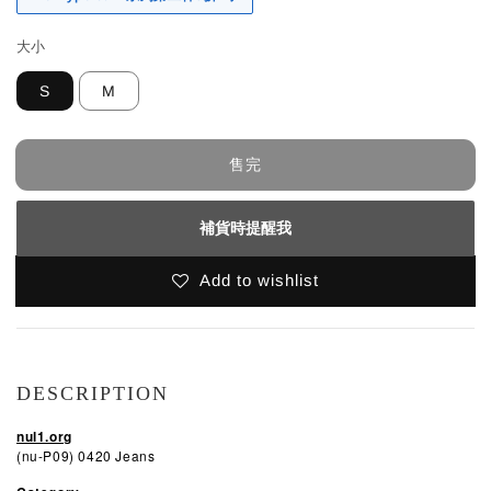
大小
S
M
售完
補貨時提醒我
Add to wishlist
DESCRIPTION
nul1.org
(nu-P09) 0420 Jeans