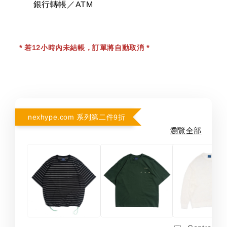
銀行轉帳／ATM
* 若12小時內未結帳，訂單將自動取消 *
nexhype.com 系列第二件9折
瀏覽全部