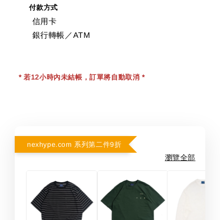
付款方式
信用卡
銀行轉帳／ATM
* 若12小時內未結帳，訂單將自動取消 *
nexhype.com 系列第二件9折
瀏覽全部