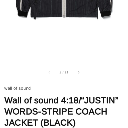
1
/
12
wall of sound
Wall of sound 4:18/“JUSTIN”
WORDS-STRIPE COACH
JACKET (BLACK)