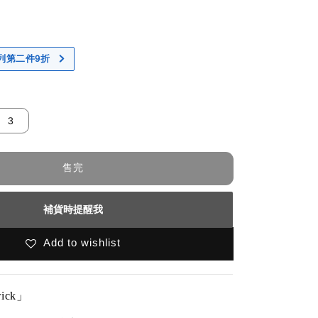
 系列第二件9折
3
售完
補貨時提醒我
Add to wishlist
wick」