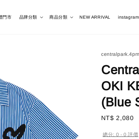
體門市
品牌分類
商品分類
NEW ARRIVAL
instagra
centralpark.4p
Centr
OKI KE
(Blue 
Regular
NT$ 2,080
price
總分:
0
-
0
評價