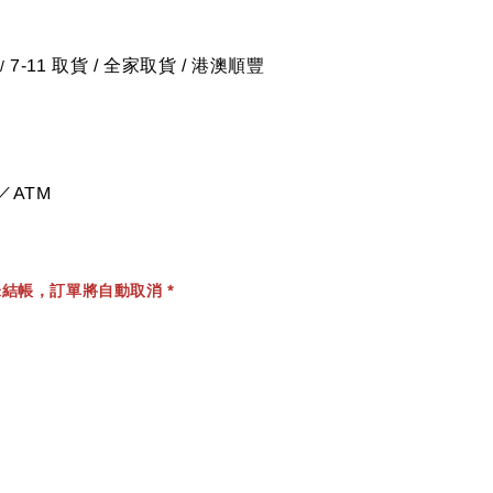
7-11 取貨
/
全家取貨 / 港澳順豐
/
／ATM
結帳，訂單將自動取消 *