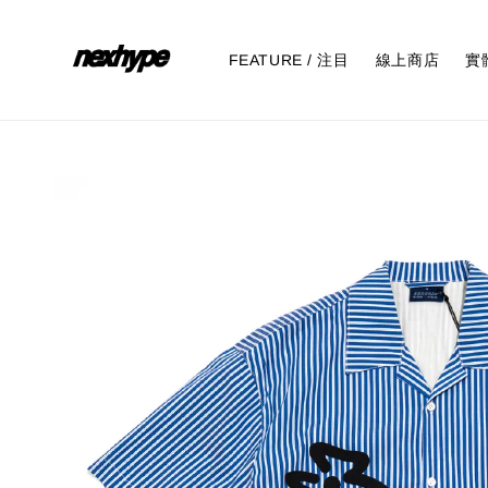
FEATURE / 注目
線上商店
實