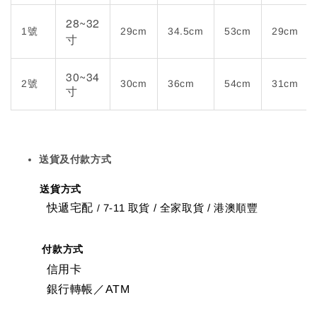
28~32
1號
29cm
34.5cm
53cm
29cm
寸
30~34
2號
30cm
36cm
54cm
31cm
寸
送貨及付款方式
送貨方式
快遞宅配
7-11 取貨
/
全家取貨 / 港澳順豐
/
付款方式
信用卡
銀行轉帳／ATM