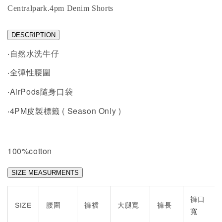
Centralpark.4pm Denim Shorts
DESCRIPTION
‧自然水洗牛仔
‧全彈性腰圍
AirPods
‧
隨身口袋
4PM
( Season Only )
‧
皮製標籤
100%cotton
SIZE MEASURMENTS
褲口
SIZE
腰圍
褲襠
大腿寬
褲長
寬