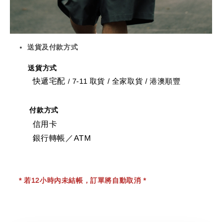
送貨及付款方式
送貨方式
快遞宅配
7-11 取貨
/
全家取貨 / 港澳順豐
/
付款方式
信用卡
銀行轉帳／ATM
* 若12小時內未結帳，訂單將自動取消 *