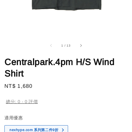
1
/
13
Centralpark.4pm H/S Wind
Shirt
Regular
NT$ 1,680
售完
price
總分:
0
-
0
評價
適用優惠
nexhype.com 系列第二件9折