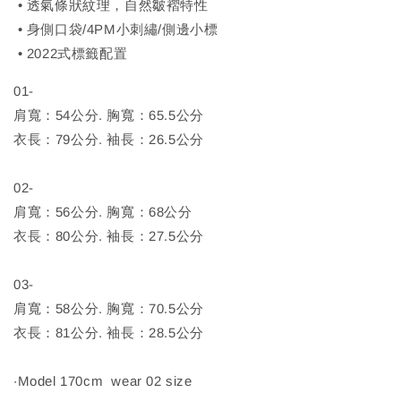
• 透氣條狀紋理，自然皺褶特性
• 身側口袋/4PM小刺繡/側邊小標
• 2022式標籤配置
01-
肩寬：54公分. 胸寬：65.5公分
衣長：79公分. 袖長：26.5公分
02-
肩寬：56公分. 胸寬：68公分
衣長：80公分. 袖長：27.5公分
03-
肩寬：58公分. 胸寬：70.5公分
衣長：81公分. 袖長：28.5公分
‧Model 170cm wear 02 size