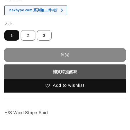
nexhype.com 系列第二件9折
大小
1
2
3
售完
補貨時提醒我
Add to wishlist
H/S Wind Stripe Shirt