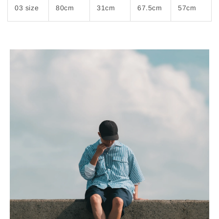
03 size
80cm
31cm
67.5cm
57cm