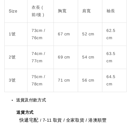
衣長 (
Size
胸寬
肩寬
袖長
前/後 )
73cm /
62.5
1號
67 cm
52 cm
76cm
cm
74cm /
63.5
2號
69 cm
54 cm
77cm
cm
75cm /
64.5
3號
71 cm
56 cm
78cm
cm
送貨及付款方式
送貨方式
快遞宅配
7-11 取貨
/
全家取貨 / 港澳順豐
/