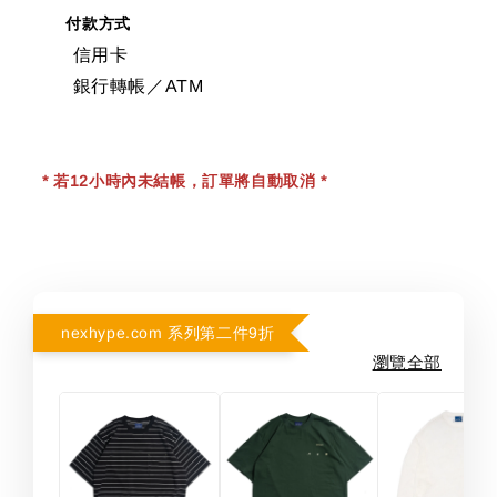
付款方式
信用卡
銀行轉帳／ATM
* 若12小時內未結帳，訂單將自動取消 *
nexhype.com 系列第二件9折
瀏覽全部