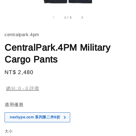
1
/
5
centralpark.4pm
CentralPark.4PM Military
Cargo Pants
Regular
NT$ 2,480
售完
price
總分:
0
-
0
評價
適用優惠
nexhype.com 系列第二件9折
大小