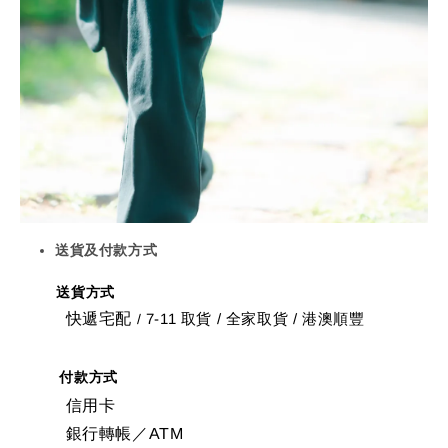
送貨及付款方式
送貨方式
快遞宅配
7-11 取貨
/
全家取貨 / 港澳順豐
/
付款方式
信用卡
銀行轉帳／ATM