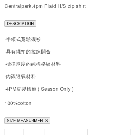
Centralpark.4pm Plaid H/S zip shirt
DESCRIPTION
‧半領式寬鬆襯衫
‧具有繩扣的拉鍊開合
‧標準厚度的純棉格紋材料
‧內襯透氣材料
4PM
( Season Only )
‧
皮製標籤
100%cotton
SIZE MEASURMENTS