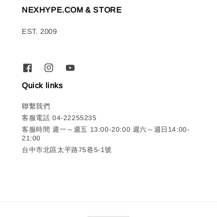
NEXHYPE.COM & STORE
EST. 2009
Quick links
聯繫我們
客服電話 04-22255235
客服時間 週一～週五 13:00-20:00 週六～週日14:00-
21:00
台中市北區太平路75巷5-1號