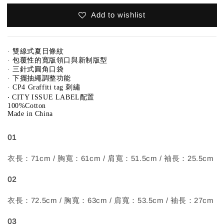
Add to wishlist
· 雙線式夏日條紋
· 包覆性的寬版領口與新制版型
· 三針式圓角口袋
· 下擺抽繩調整功能
· CP4 Graffiti tag 刺繡
‧ CITY ISSUE LABEL配置
100%Cotton
Made in China
01
衣長：71cm / 胸寬：61cm / 肩寬：51.5cm / 袖長：25.5cm
02
衣長：72.5cm / 胸寬：63cm / 肩寬：53.5cm / 袖長：27cm
03