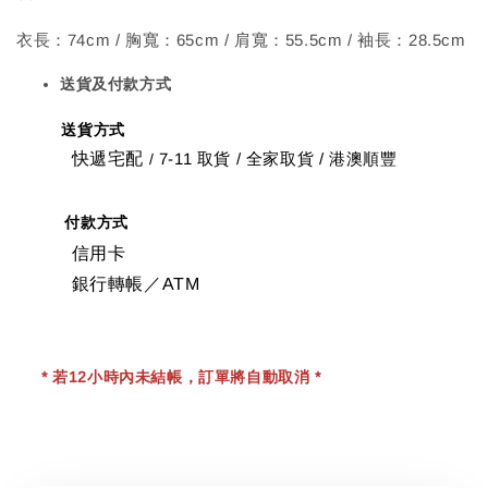
衣長：74cm / 胸寬：65cm / 肩寬：55.5cm / 袖長：28.5cm
送貨及付款方式
送貨方式
快遞宅配
7-11 取貨
/
全家取貨 / 港澳順豐
/
付款方式
信用卡
銀行轉帳／ATM
* 若12小時內未結帳，訂單將自動取消 *