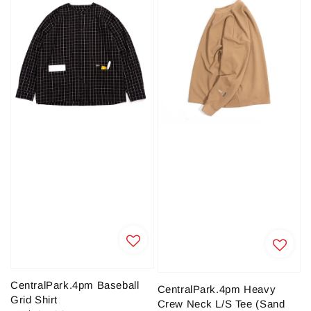
CentralPark.4pm Baseball
CentralPark.4pm Heavy
Grid Shirt
Crew Neck L/S Tee (Sand