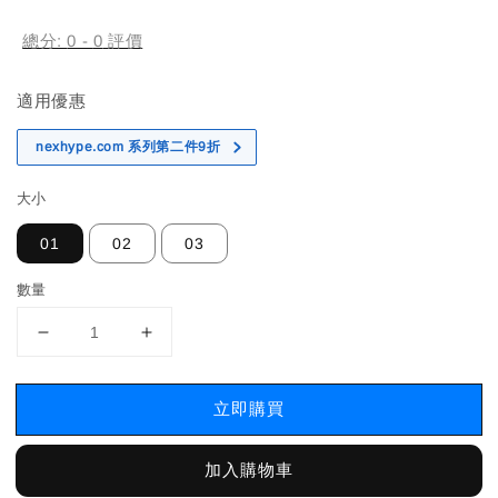
price
總分:
0
-
0
評價
適用優惠
nexhype.com 系列第二件9折
大小
01
02
03
數量
立即購買
加入購物車