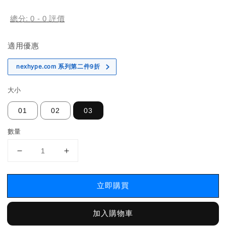
price
總分:
0
-
0
評價
適用優惠
nexhype.com 系列第二件9折
大小
01
02
03
數量
立即購買
加入購物車