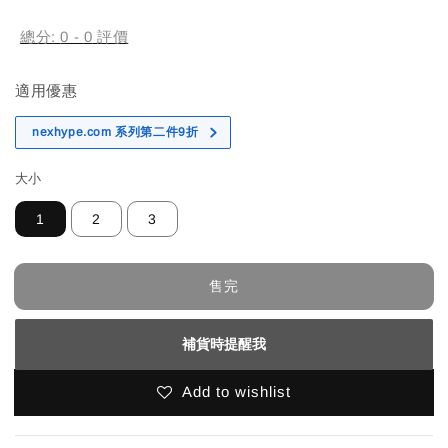
price
總分:
0
-
0
評價
適用優惠
nexhype.com 系列第二件9折
大小
1
2
3
售完
補貨時提醒我
Add to wishlist