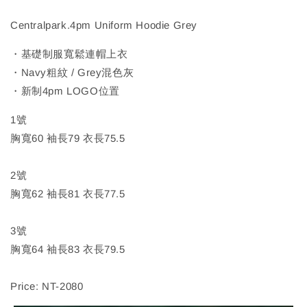
Centralpark.4pm Uniform Hoodie Grey
・基礎制服寬鬆連帽上衣
・Navy粗紋 / Grey混色灰
・新制4pm LOGO位置
1號
胸寬60 袖長79 衣長75.5
2號
胸寬62 袖長81 衣長77.5
3號
胸寬64 袖長83 衣長79.5
Price: NT-2080