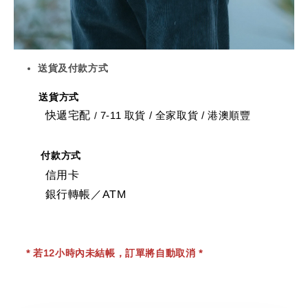
送貨及付款方式
送貨方式
快遞宅配
7-11 取貨
/
全家取貨 / 港澳順豐
/
付款方式
信用卡
銀行轉帳／ATM
* 若12小時內未結帳，訂單將自動取消 *