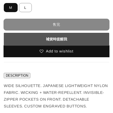
M
L
售完
補貨時提醒我
Add to wishlist
DESCRIPTION
WIDE SILHOUETTE. JAPANESE LIGHTWEIGHT NYLON
FABRIC. WICKING + WATER-REPELLENT. INVISIBLE-
ZIPPER POCKETS ON FRONT. DETACHABLE
SLEEVES. CUSTOM ENGRAVED BUTTONS.