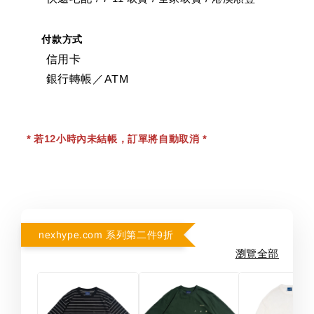
付款方式
信用卡
銀行轉帳／ATM
* 若12小時內未結帳，訂單將自動取消 *
nexhype.com 系列第二件9折
瀏覽全部