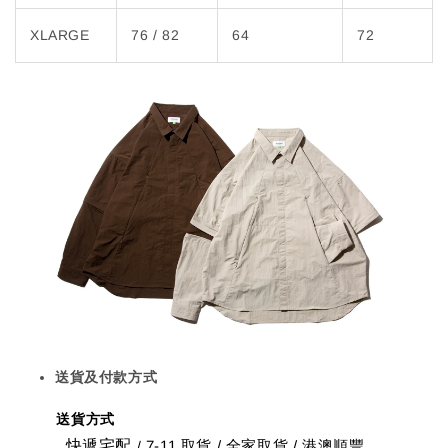
XLARGE
76 / 82
64
72
送貨及付款方式
送貨方式
快遞宅配
7-11 取貨
/
全家取貨 / 港澳順豐
/