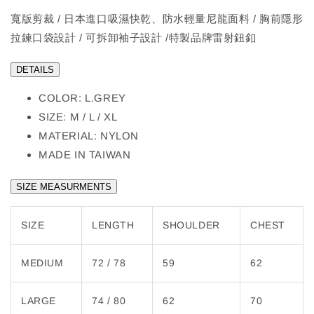
寬版剪裁 / 日本進口吸濕快乾、防水輕量尼龍面料 / 胸前隱形
拉鍊口袋設計 / 可拆卸袖子設計 /特製品牌雷射鈕釦
DETAILS
COLOR: L.GREY
SIZE: M / L / XL
MATERIAL: NYLON
MADE IN TAIWAN
SIZE MEASURMENTS
SIZE
LENGTH
SHOULDER
CHEST
MEDIUM
72 / 78
59
62
LARGE
74 / 80
62
70