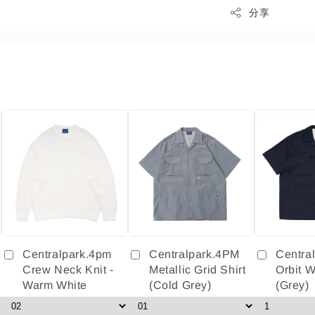
分享
Centralpark.4pm
Centralpark.4PM
Centra
Crew Neck Knit -
Metallic Grid Shirt
Orbit W
Warm White
(Cold Grey)
(Grey)