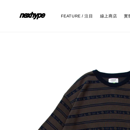
FEATURE / 注目
線上商店
實