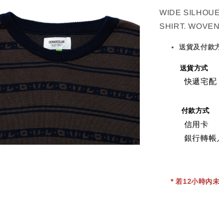
WIDE SILHOUE
SHIRT. WOVE
送貨及付款
送貨方式
快遞宅配
付款方式
信用卡
銀行轉帳
* 若12小時內未