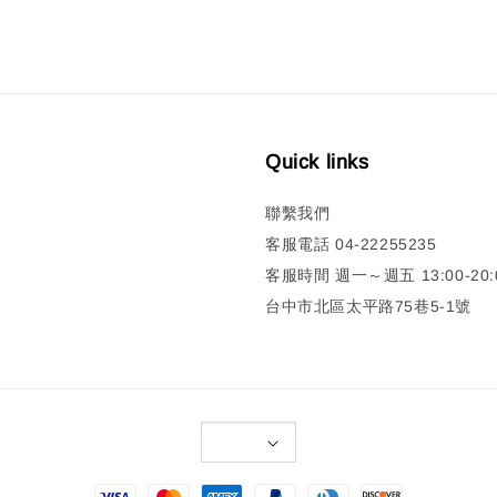
Quick links
聯繫我們
客服電話 04-22255235
客服時間 週一～週五 13:00-20:0
台中市北區太平路75巷5-1號