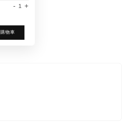
-
+
入購物車