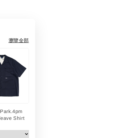
瀏覽全部
lPark.4pm
eave Shirt