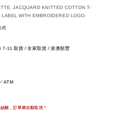
TTE. JACQUARD KNITTED COTTON T-
N LABEL WITH EMBROIDERED LOGO.
方式
7-11 取貨
/
全家取貨 / 港澳順豐
/
／ATM
結帳，訂單將自動取消 *