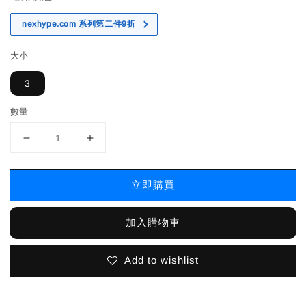
nexhype.com 系列第二件9折
大小
3
數量
立即購買
加入購物車
Add to wishlist