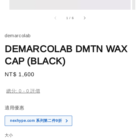
1
/
6
demarcolab
DEMARCOLAB DMTN WAX
CAP (BLACK)
Regular
NT$ 1,600
price
總分:
0
-
0
評價
適用優惠
nexhype.com 系列第二件9折
大小