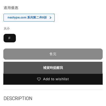
適用優惠
nexhype.com 系列第二件9折
大小
F
售完
補貨時提醒我
Add to wishlist
DESCRIPTION