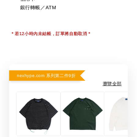
銀行轉帳／ATM
* 若12小時內未結帳，訂單將自動取消 *
nexhype.com 系列第二件9折
瀏覽全部