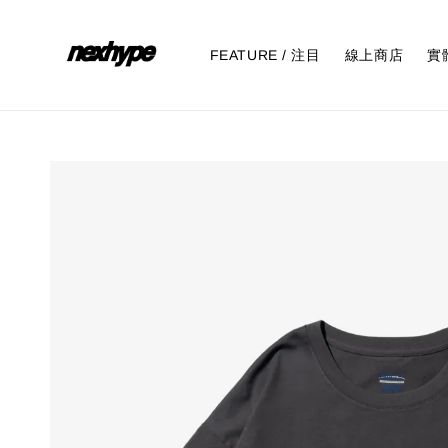
FEATURE / 注目
線上商店
實