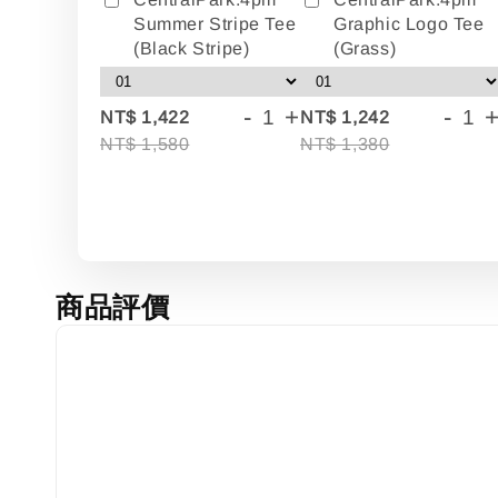
Summer Stripe Tee
Graphic Logo Tee
(Black Stripe)
(Grass)
-
+
-
NT$ 1,422
NT$ 1,242
NT$ 1,580
NT$ 1,380
商品評價