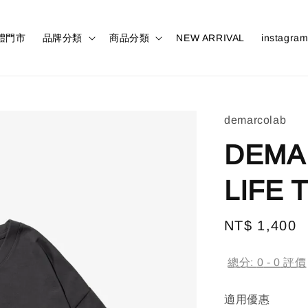
體門市
品牌分類
商品分類
NEW ARRIVAL
instagra
demarcolab
DEMA
LIFE 
Regular
NT$ 1,400
price
總分:
0
-
0
評價
適用優惠