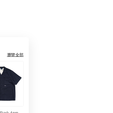
瀏覽全部
lPark.4pm