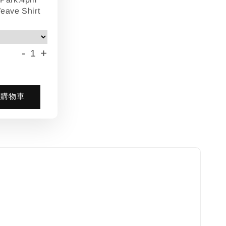
eave Shirt
-
+
入購物車