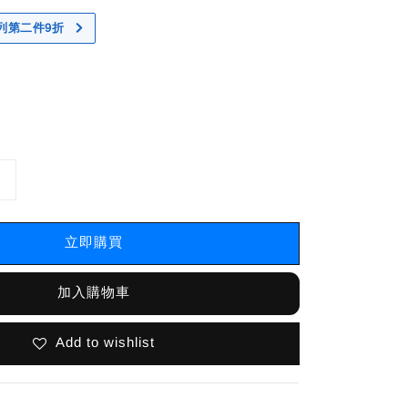
 系列第二件9折
立即購買
加入購物車
Add to wishlist