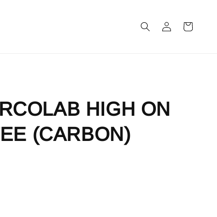
m
RCOLAB HIGH ON
TEE (CARBON)