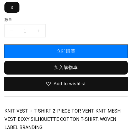
3
數量
立即購買
加入購物車
Add to wishlist
KNIT VEST + T-SHIRT 2-PIECE TOP. VENT KNIT MESH
VEST. BOXY SILHOUETTE COTTON T-SHIRT. WOVEN
LABEL BRANDING.