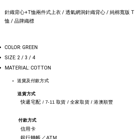
針織背心+T恤兩件式上衣 / 透氣網洞針織背心 / 純棉寬版 T
恤 / 品牌織標
COLOR: GREEN
SIZE: 2 / 3 / 4
MATERIAL: COTTON
送貨及付款方式
送貨方式
快遞宅配
7-11 取貨
/
全家取貨 / 港澳順豐
/
付款方式
信用卡
銀行轉帳／ATM