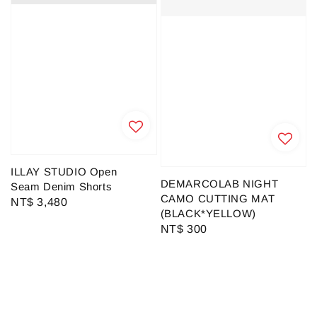
ILLAY STUDIO Open
DEMARCOLAB NIGHT
Seam Denim Shorts
CAMO CUTTING MAT
Regular
NT$ 3,480
(BLACK*YELLOW)
price
Regular
NT$ 300
price