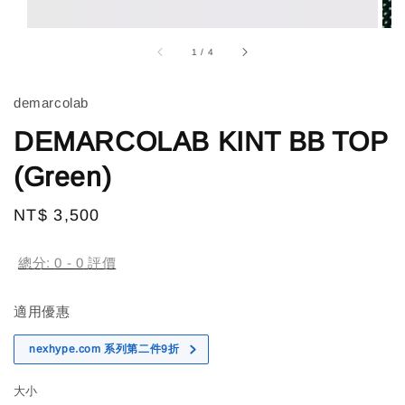
1
/
4
demarcolab
DEMARCOLAB KINT BB TOP
(Green)
Regular
NT$ 3,500
price
總分:
0
-
0
評價
適用優惠
nexhype.com 系列第二件9折
大小