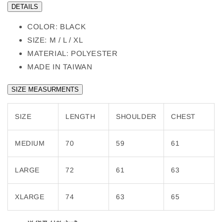
DETAILS
COLOR: BLACK
SIZE: M / L / XL
MATERIAL: POLYESTER
MADE IN TAIWAN
SIZE MEASURMENTS
SIZE
LENGTH
SHOULDER
CHEST
MEDIUM
70
59
61
LARGE
72
61
63
XLARGE
74
63
65