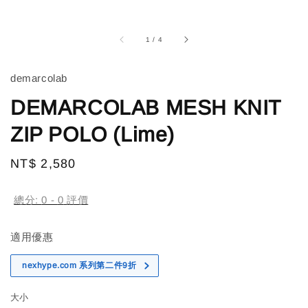
1
/
4
demarcolab
DEMARCOLAB MESH KNIT
ZIP POLO (Lime)
Regular
NT$ 2,580
售完
price
總分:
0
-
0
評價
適用優惠
nexhype.com 系列第二件9折
大小