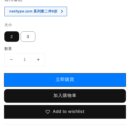
nexhype.com 系列第二件9折
大小
2
3
數量
立即購買
加入購物車
Add to wishlist