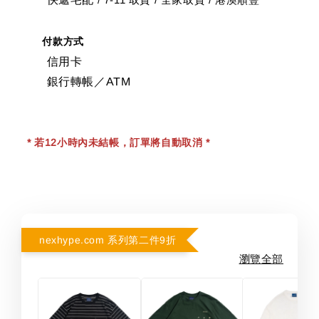
/
付款方式
信用卡
銀行轉帳／ATM
* 若12小時內未結帳，訂單將自動取消 *
nexhype.com 系列第二件9折
瀏覽全部