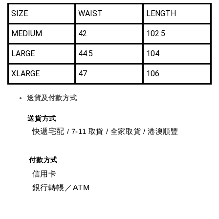
SIZE
WAIST
LENGTH
MEDIUM
42
102.5
LARGE
44.5
104
XLARGE
47
106
送貨及付款方式
送貨方式
快遞宅配
7-11 取貨
/
全家取貨 / 港澳順豐
/
付款方式
信用卡
銀行轉帳／ATM