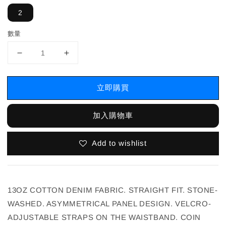
2
數量
立即購買
加入購物車
Add to wishlist
13OZ COTTON DENIM FABRIC. STRAIGHT FIT. STONE-
WASHED. ASYMMETRICAL PANEL DESIGN. VELCRO-
ADJUSTABLE STRAPS ON THE WAISTBAND. COIN