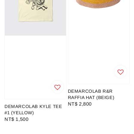
DEMARCOLAB R&R
RAFFIA HAT (BEIGE)
Regular
NT$ 2,800
DEMARCOLAB KYLE TEE
price
#1 (YELLOW)
Regular
NT$ 1,500
price