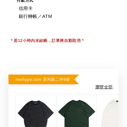
付款方式
信用卡
銀行轉帳／ATM
* 若12小時內未結帳，訂單將自動取消 *
nexhype.com 系列第二件9折
瀏覽全部