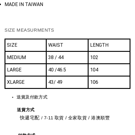
MADE IN TAIWAN
SIZE MEASURMENTS
SIZE
WAIST
LENGTH
MEDIUM
38 / 44
102
LARGE
40 /46.5
104
XLARGE
43/ 49
106
送貨及付款方式
送貨方式
快遞宅配
7-11 取貨
/
全家取貨 / 港澳順豐
/