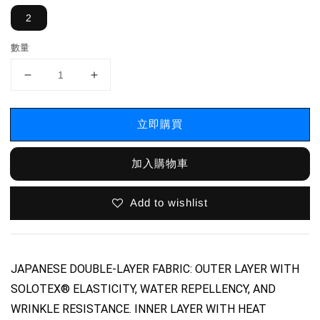
2
數量
立即購買
加入購物車
Add to wishlist
JAPANESE DOUBLE-LAYER FABRIC: OUTER LAYER WITH
SOLOTEX® ELASTICITY, WATER REPELLENCY, AND
WRINKLE RESISTANCE. INNER LAYER WITH HEAT