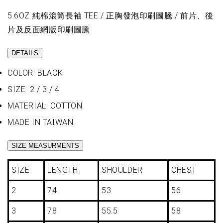
5.6OZ 純棉滾筒長袖 TEE / 正胸發泡印刷圖騰 / 前片、後
片及反面網版印刷圖騰
DETAILS
COLOR: BLACK
SIZE: 2 / 3 / 4
MATERIAL: COTTON
MADE IN TAIWAN
SIZE MEASURMENTS
SIZE
LENGTH
SHOULDER
CHEST
2
74
53
56
3
78
55.5
58