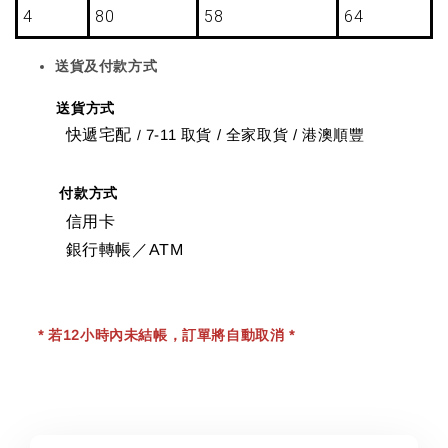
4
80
58
64
送貨及付款方式
送貨方式
快遞宅配
7-11 取貨
/
全家取貨 / 港澳順豐
/
付款方式
信用卡
銀行轉帳／ATM
* 若12小時內未結帳，訂單將自動取消 *