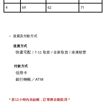
4
69
62
71
送貨及付款方式
送貨方式
快遞宅配
7-11 取貨
/
全家取貨 / 港澳順豐
/
付款方式
信用卡
銀行轉帳／ATM
* 若12小時內未結帳，訂單將自動取消 *