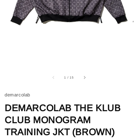
1
/
15
demarcolab
DEMARCOLAB THE KLUB
CLUB MONOGRAM
TRAINING JKT (BROWN)