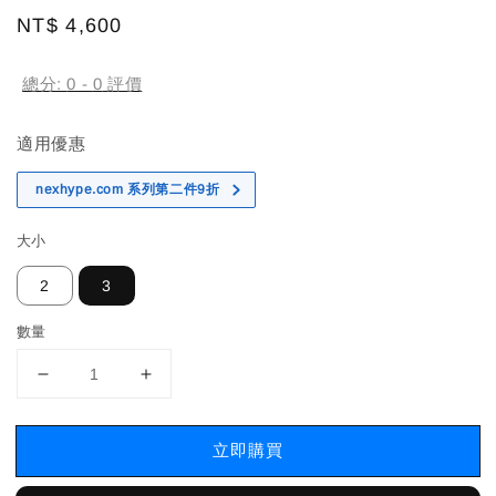
Regular
NT$ 4,600
price
總分:
0
-
0
評價
適用優惠
nexhype.com 系列第二件9折
大小
2
3
數量
立即購買