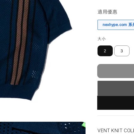
適用優惠
nexhype.com
大小
2
3
VENT KNIT COL