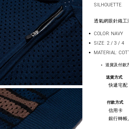
SILHOUETTE.
透氣網眼針織工法 
COLOR: NAVY
SIZE: 2 / 3 / 4
MATERIAL: COT
送貨及付款
送貨方式
快遞宅配
付款方式
信用卡
銀行轉帳