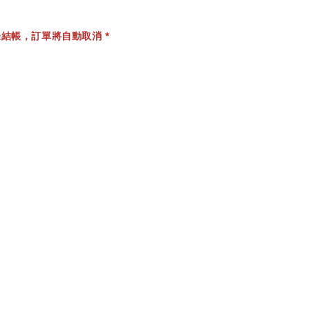
結帳，訂單將自動取消 *