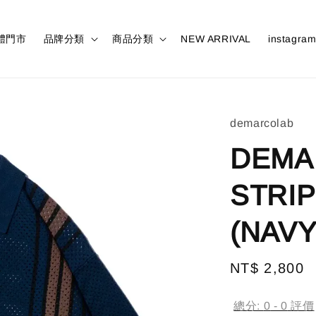
體門市
品牌分類
商品分類
NEW ARRIVAL
instagra
demarcolab
DEMA
STRIP
(NAVY
Regular
NT$ 2,800
price
總分:
0
-
0
評價