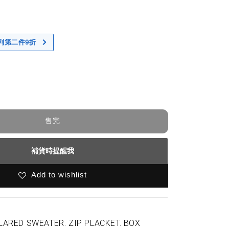
 系列第二件9折
售完
補貨時提醒我
Add to wishlist
LARED SWEATER. ZIP PLACKET. BOX