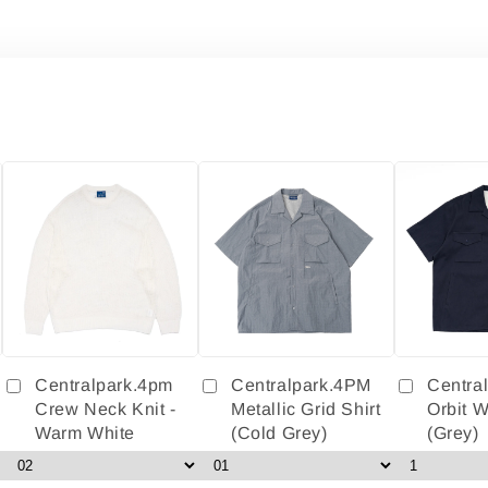
Centralpark.4pm
Centralpark.4PM
Centra
Crew Neck Knit -
Metallic Grid Shirt
Orbit W
Warm White
(Cold Grey)
(Grey)