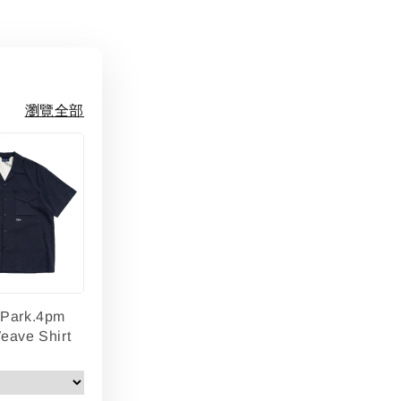
瀏覽全部
lPark.4pm
eave Shirt