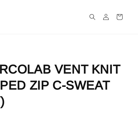
m
RCOLAB VENT KNIT
PED ZIP C-SWEAT
)
售完