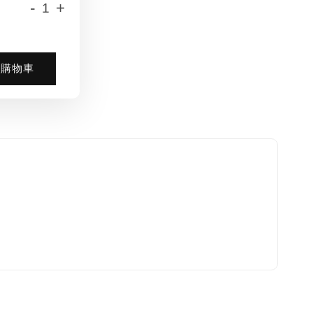
-
+
入購物車