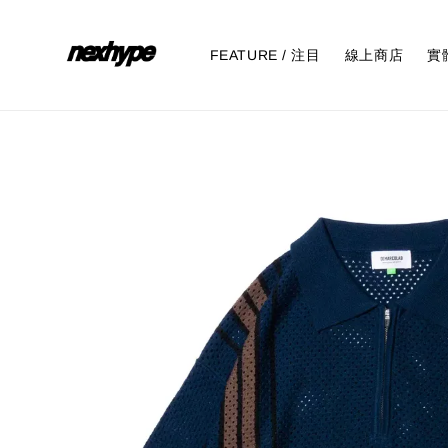
FEATURE / 注目
線上商店
實