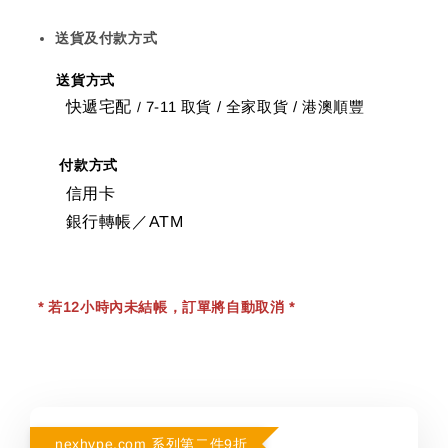
送貨及付款方式
送貨方式
快遞宅配
7-11 取貨
/
全家取貨 / 港澳順豐
/
付款方式
信用卡
銀行轉帳／ATM
* 若12小時內未結帳，訂單將自動取消 *
nexhype.com 系列第二件9折