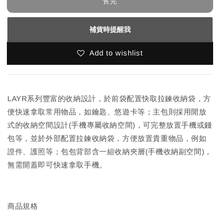
售完
補貨時提醒我
Add to wishlist
LAYR系列豐富的收納設計，於前袋配置快取拉鍊收納袋，方
便快速拿取常用物品，如鑰匙、悠遊卡等；主包則採用開放
式的收納空間設計(手機專屬收納空間)，可完整放置手機或錢
包等，並於外部配置拉鍊收納袋，方便放置貴重物品，例如
證件、護照等；包包背部含一組收納夾層(手機收納副空間)，
無需開蓋即可快速拿取手機。
商品規格