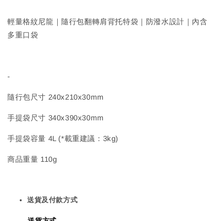
輕量格紋尼龍｜隨行包翻轉肩背托特袋｜防潑水設計｜內含
多重口袋
-
隨行包尺寸 240x210x30mm
手提袋尺寸 340x390x30mm
手提袋容量 4L (*載重建議：3kg)
商品重量 110g
送貨及付款方式
送貨方式