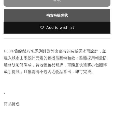
售完
補貨時提醒我
Add to wishlist
FLIPP翻袋隨行包系列針對外出臨時的裝載需求而設計，並
融入城市山系設計元素的輕機能翻轉包款；整體採用輕量防
潑格紋尼龍製成，質地輕盈易翻折，可隨意快速將小包翻轉
成手提袋，且無需將小包內之物品拿出，即可完成。
-
商品特色