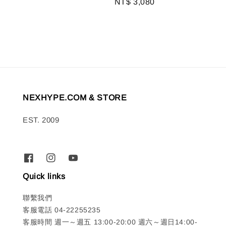
Regular
NT$ 3,080
price
price
NEXHYPE.COM & STORE
EST. 2009
Quick links
聯繫我們
客服電話 04-22255235
客服時間 週一～週五 13:00-20:00 週六～週日14:00-