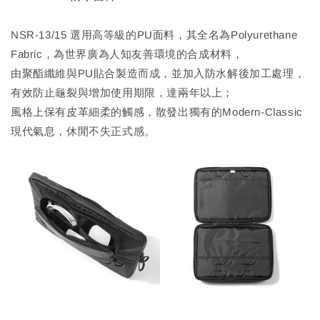
NSR-13/15 選用高等級的PU面料，其全名為Polyurethane
Fabric，為世界廣為人知友善環境的合成材料，
由聚酯纖維與PU貼合製造而成，並加入防水解後加工處理，
有效防止龜裂與增加使用期限，達兩年以上；
風格上保有皮革細柔的觸感，散發出獨有的Modern-Classic
現代氣息，休閒不失正式感。