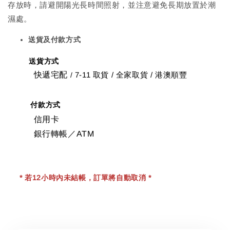
存放時，請避開陽光長時間照射，並注意避免長期放置於潮
濕處。
送貨及付款方式
送貨方式
快遞宅配
7-11 取貨
/
全家取貨 / 港澳順豐
/
付款方式
信用卡
銀行轉帳／ATM
* 若12小時內未結帳，訂單將自動取消 *