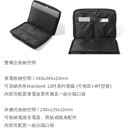
雙獨立收納空間
筆電收納空間 / 340x245x22mm
可容納所有Macbook 13吋系列電腦 (可相容14吋型號)
內部另配置筆電放置夾層及一組分隔口袋
外擴式收納空間 / 230x125x22mm
可收納電源充電器、滑鼠或隨身配件
內部另配置一組分隔口袋