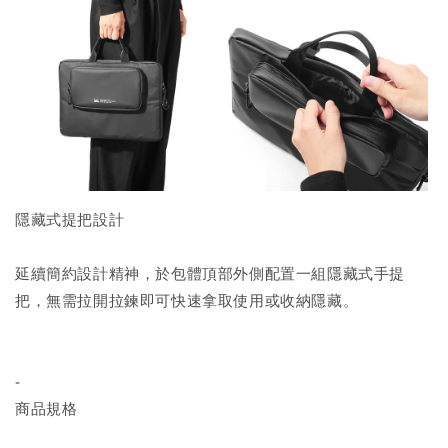
隱藏式提把設計
延續簡約設計精神，於包體頂部外側配置一組隱藏式手提
把，無需拉開拉鍊即可快速拿取使用或收納隱藏。
-
商品規格