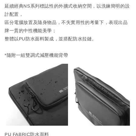
延續經典NS系列標誌性的外擴式收納空間，以洗鍊簡明的設
計配置，
區分電腦放置及隨身物品，不失實用性的考量下，表現出品
牌一貫的中性機能美學；
整體以PU防水面料製成，並搭配防水拉鏈。
*隨附一組雙調式減壓機能背帶
PU FABRIC防水面料