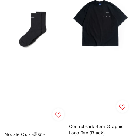
CentralPark.4pm Graphic
Logo Tee (Black)
Nozzle Quiz 碳灰 -