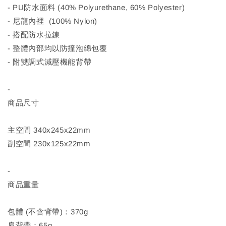
- PU防水面料 (40% Polyurethane, 60% Polyester)
- 尼龍內裡 (100% Nylon)
- 搭配防水拉鍊
- 整體內部均以防撞泡綿包覆
- 附雙調式減壓機能背帶
-
商品尺寸
主空間 340x245x22mm
副空間 230x125x22mm
-
商品重量
包體 (不含背帶)：370g
肩背帶：65g