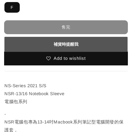
F
售完
補貨時提醒我
Add to wishlist
NS-Series 2021 S/S
NSR-13/16 Notebook Sleeve
電腦包系列
-
NSR電腦包專為13-14吋Macbook系列筆記型電腦開發的保
護套，