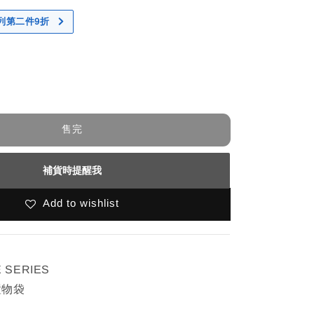
 系列第二件9折
售完
補貨時提醒我
Add to wishlist
 SERIES
置物袋