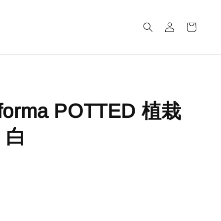
m
 forma POTTED 植栽
 白
完