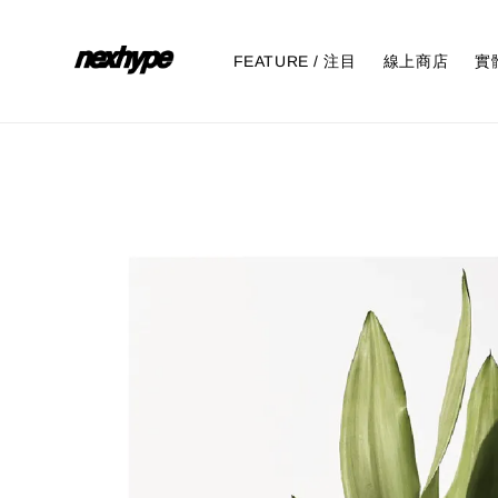
FEATURE / 注目
線上商店
實