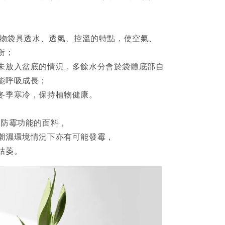
栽置物袋具透水、透氣、控溫的特點，使空氣、
衡；
未放入盆底的情況，多餘水分會於袋體底部自
能呼吸成長；
冬季寒冷，保持植物健康。
具防霉功能的面料，
潮濕環境情況下亦有可能發霉，
枯萎。