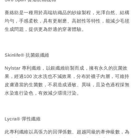
賽絡紡是一種用於高端紡織品的紗線製程，光澤自然、結構
均勻，手感柔軟，具有更耐磨、高韌性等特性，能減少毛毬
生成問題，提供更為舒適的穿著體驗。
Skinlife® 抗菌銀纖維
Nylstar 專利纖維，以銀纖維紡製而成，擁有永久的抗菌效
果，經過100 次水洗也不減效果，分布於襪子內層，可維持
皮膚適當的生菌數，不易造成過敏、異味，且染色過程採無
水染進行染色，有效減少環境汙染。
Lycra® 彈性纖維
此專利纖維以高張力的回彈係數、超越同級的牽伸級數，為