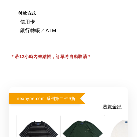
付款方式
信用卡
銀行轉帳／ATM
* 若12小時內未結帳，訂單將自動取消 *
nexhype.com 系列第二件9折
瀏覽全部