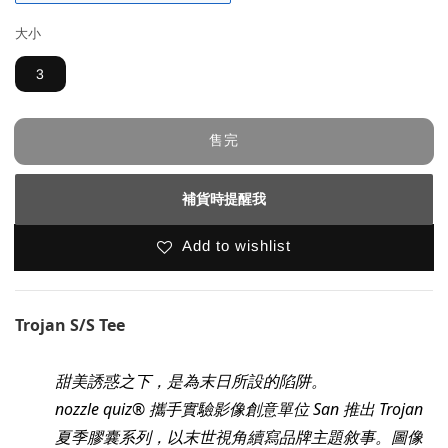
大小
3
售完
補貨時提醒我
Add to wishlist
Trojan S/S Tee
甜美誘惑之下，是為末日所設的陷阱。
nozzle quiz® 攜手實驗影像創意單位 San 推出 Trojan
夏季膠囊系列，以末世視角續寫品牌主題敘事。圖像