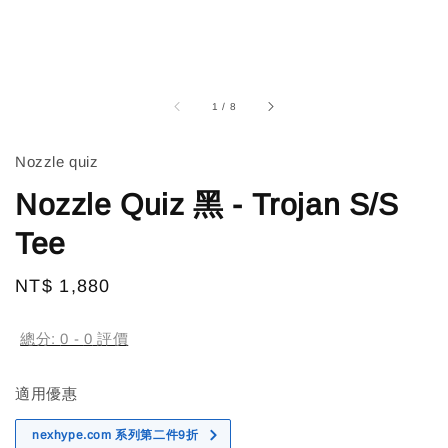
1
/
8
Nozzle quiz
Nozzle Quiz 黑 - Trojan S/S
Tee
Regular
NT$ 1,880
售完
price
總分:
0
-
0
評價
適用優惠
nexhype.com 系列第二件9折