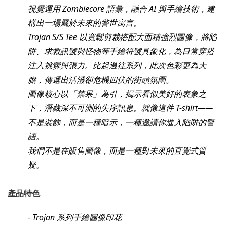
視覺運用 Zombiecore 語彙，融合 AI 與手繪技術，建
構出一場屬於未來的警世寓言。
Trojan S/S Tee 以寬鬆剪裁搭配大面積強烈圖像，將陷
阱、求救訊號與怪物等手繪符號具象化，為日常穿搭
注入挑釁與張力。比起過往系列，此次色彩更為大
膽，傳遞出活潑卻危機四伏的街頭氛圍。
圖像核心以「禁果」為引，揭示看似美好的表象之
下，潛藏深不可測的失序訊息。就像這件 T-shirt——
不是裝飾，而是一種暗示，一種邀請你進入陷阱的警
語。
我們不是在販售圖像，而是一種對未來的直覺式質
疑。
產品特色
- Trojan 系列手繪圖像印花