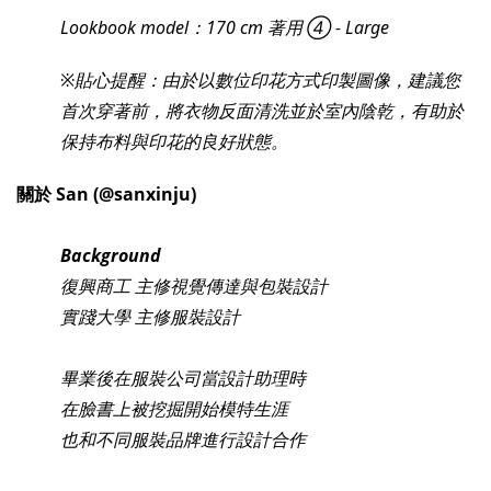
Lookbook model：170 cm 著用 ④ - Large
※貼心提醒：由於以數位印花方式印製圖像，建議您
首次穿著前，將衣物反面清洗並於室內陰乾，有助於
保持布料與印花的良好狀態。
關於 San (@sanxinju)
Background
復興商工 主修視覺傳達與包裝設計
實踐大學 主修服裝設計
畢業後在服裝公司當設計助理時
在臉書上被挖掘開始模特生涯
也和不同服裝品牌進行設計合作