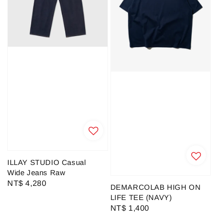
ILLAY STUDIO Casual
Wide Jeans Raw
Regular
NT$ 4,280
DEMARCOLAB HIGH ON
price
LIFE TEE (NAVY)
Regular
NT$ 1,400