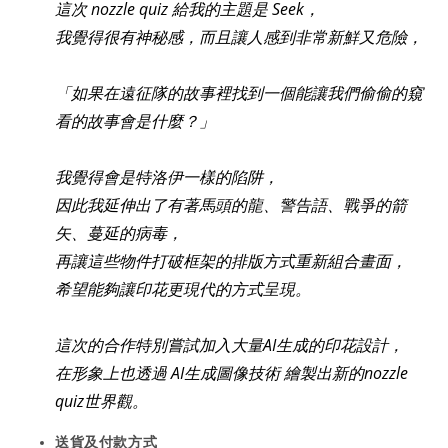
這次 nozzle quiz 給我的主題是 Seek，
我覺得很有神秘感，而且讓人感到非常新鮮又危險，
「如果在遠征隊的故事裡找到一個能讓我們偷偷的窺
看的故事會是什麼？」
我覺得會是特洛伊一樣的陷阱，
因此我延伸出了有著馬頭的龍、警告語、戰爭的箭
矢、蔓延的病毒，
再讓這些物件打破框架的排版方式重新組合畫面，
希望能夠讓印花更現代的方式呈現。
這次的合作特別嘗試加入大量AI生成的印花設計，
在形象上也透過 AI生成圖像技術 繪製出新的nozzle
quiz世界觀。
送貨及付款方式