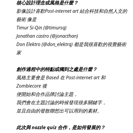
核心設計理念或風格是什麼？
影像設計喜歡Post-internet art 結合科技和自然人文的
藝術 像是
Timur Si-Qin (@timursq)
Jonathan castro (@jonacthan)
Don Elektro (@don_elektrq) 都是我很喜歡的視覺藝術
家
創作過程中的特點或獨到之處是什麼？
風格主要會是 Based 在 Post-internet art 和
Zombiecore 後
便開始和合作品牌討論主題，
我們會在主題討論的時候發現很多關鍵字，
並且自由的發散聯想出可以用到的素材。
此次與 nozzle quiz 合作，是如何發展的？