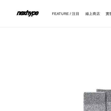
FEATURE / 注目
線上商店
實