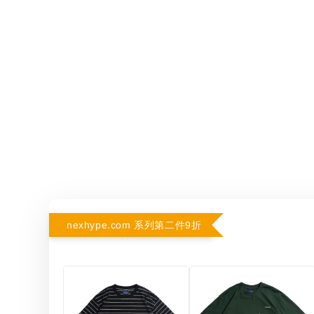
nexhype.com 系列第二件9折