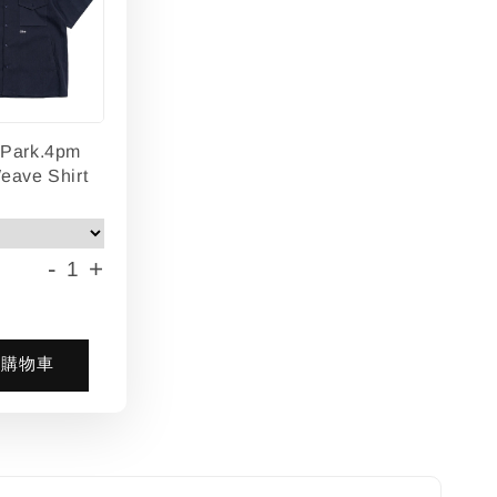
lPark.4pm
eave Shirt
-
+
入購物車