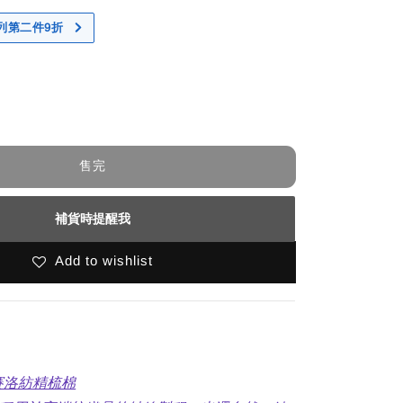
 系列第二件9折
售完
補貨時提醒我
Add to wishlist
un 賽洛紡精梳棉