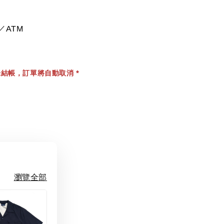
／ATM
結帳，訂單將自動取消 *
瀏覽全部