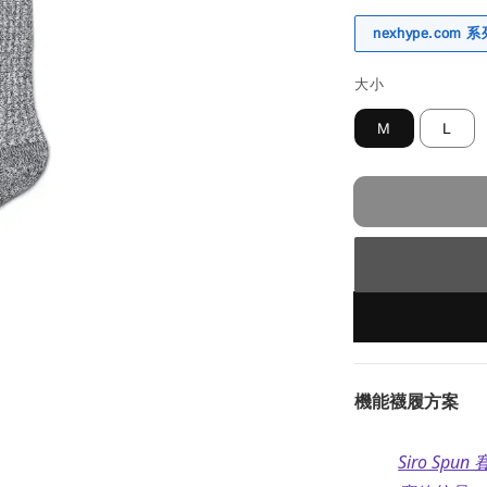
nexhype.com
大小
M
L
機能襪履方案
Siro Sp