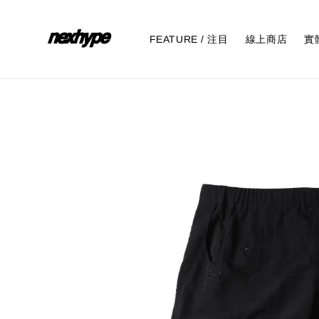
FEATURE / 注目
線上商店
實