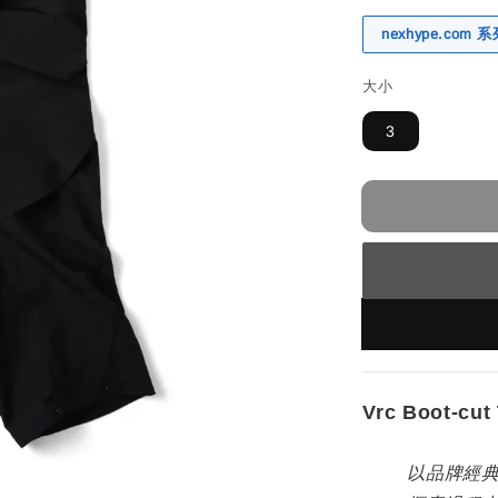
nexhype.com
大小
3
Vrc Boot-cut
以品牌經典靴型