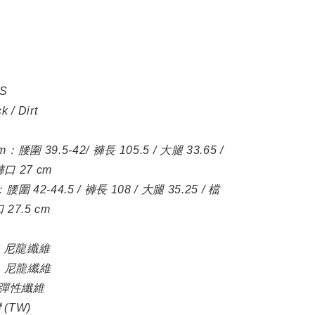
S
/ Dirt
m：腰圍 39.5-42/ 褲長 105.5 / 大腿 33.65 /
褲口 27 cm
：腰圍 42-44.5 / 褲長 108 / 大腿 35.25 / 檔
 27.5 cm
：
% 尼龍纖維
% 尼龍纖維
 彈性纖維
(TW)