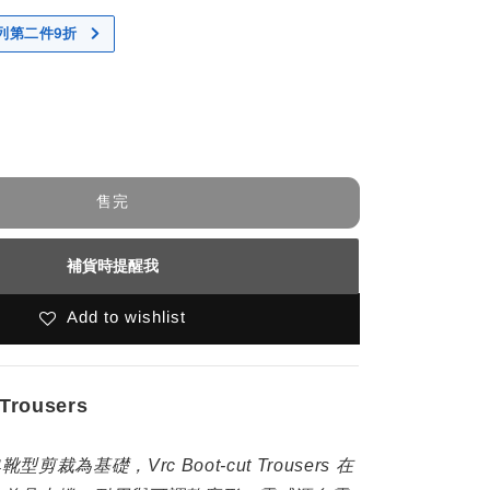
 系列第二件9折
售完
補貨時提醒我
Add to wishlist
 Trousers
剪裁為基礎，Vrc Boot-cut Trousers 在