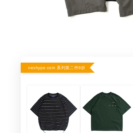
nexhype.com 系列第二件9折