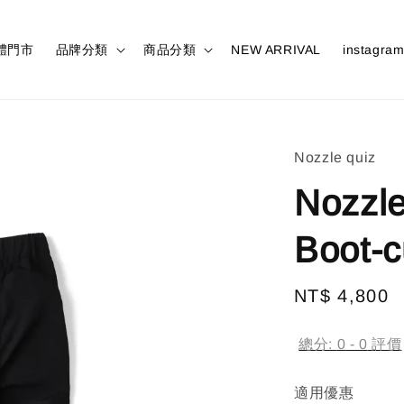
體門市
品牌分類
商品分類
NEW ARRIVAL
instagra
Nozzle quiz
Nozzle
Boot-c
Regular
NT$ 4,800
price
總分:
0
-
0
評價
適用優惠