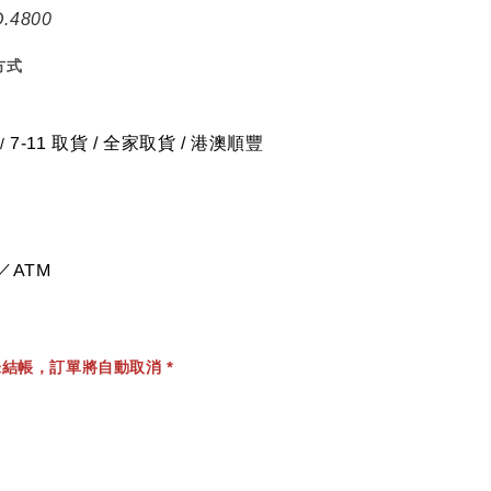
.4800
方式
7-11 取貨
/
全家取貨 / 港澳順豐
/
／ATM
結帳，訂單將自動取消 *