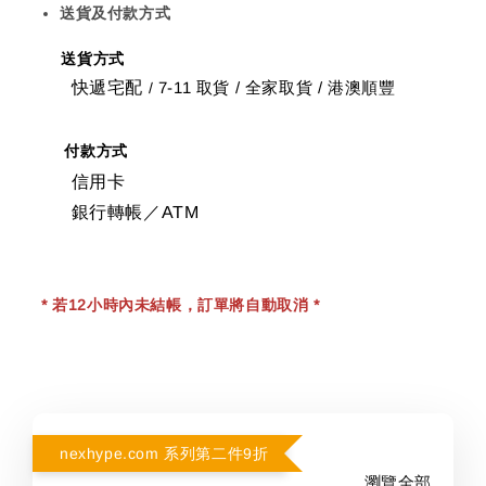
送貨及付款方式
送貨方式
快遞宅配
7-11 取貨
/
全家取貨 / 港澳順豐
/
付款方式
信用卡
銀行轉帳／ATM
* 若12小時內未結帳，訂單將自動取消 *
nexhype.com 系列第二件9折
瀏覽全部