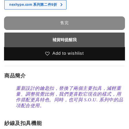
nexhype.com 系列第二件9折
售完
補貨時提醒我
Add to wishlist
商品簡介
重新設計的鑰匙扣，替換了兩個主要扣具，減輕重
量、調整視覺比例，我們更喜歡它現在的樣式，用
作搭配更具特色。同時，也可與 S.O.U. 系列中的品
項配合使用。
紗線及扣具機能