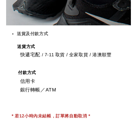
送貨及付款方式
送貨方式
快遞宅配
7-11 取貨
/
全家取貨 / 港澳順豐
/
付款方式
信用卡
銀行轉帳／ATM
* 若12小時內未結帳，訂單將自動取消 *