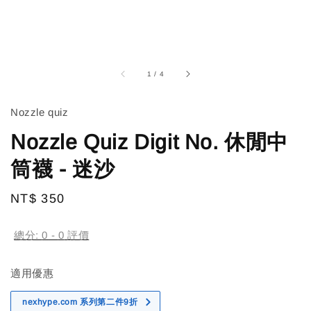
1
/
4
Nozzle quiz
Nozzle Quiz Digit No. 休閒中
筒襪 - 迷沙
Regular
NT$ 350
售完
price
總分:
0
-
0
評價
適用優惠
nexhype.com 系列第二件9折