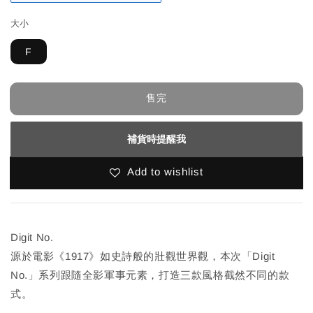
大小
F
售完
補貨時提醒我
Add to wishlist
Digit No.
源於電影《1917》如史詩般的壯觀世界觀，本次「Digit
No.」系列跟隨全影軍事元素，打造三款風格截然不同的款
式。