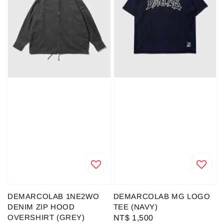
DEMARCOLAB 1NE2WO
DEMARCOLAB MG LOGO
DENIM ZIP HOOD
TEE (NAVY)
OVERSHIRT (GREY)
Regular
NT$ 1,500