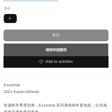
大小
F
售完
補貨時提醒我
Add to wishlist
Essential
2021 Autumn/Winter
依循秋冬季度到來，Essential 系列發佈秋冬新色組，分別為
牙色及鏽色兩組新色。