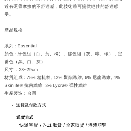
近有硬骨摩擦的不舒適感，此技術將可提供絕佳的舒適感
受。
產品規格
系列 : Essential
顏色 : 牙色組（白、黃、橘）、鏽色組（灰、啡、橄），定
番色（黑、白、灰）
尺寸 : 23~29cm
材質組成 : 75% 精梳棉, 12% 聚酯纖維, 6% 尼龍纖維, 4%
Skinlife® 抗菌纖維, 3% Lycra® 彈性纖維
生產製造：台灣
送貨及付款方式
送貨方式
快遞宅配
7-11 取貨
/
全家取貨 / 港澳順豐
/