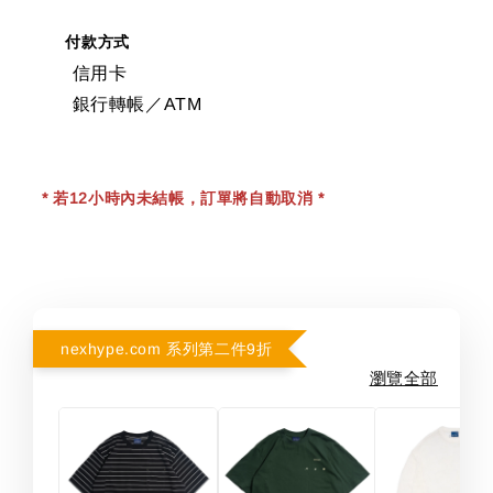
付款方式
信用卡
銀行轉帳／ATM
* 若12小時內未結帳，訂單將自動取消 *
nexhype.com 系列第二件9折
瀏覽全部