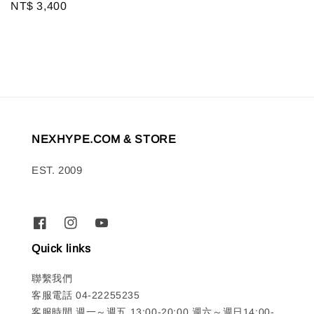
Regular
NT$ 3,400
price
price
NEXHYPE.COM & STORE
EST. 2009
Quick links
聯繫我們
客服電話 04-22255235
客服時間 週一～週五 13:00-20:00 週六～週日14:00-