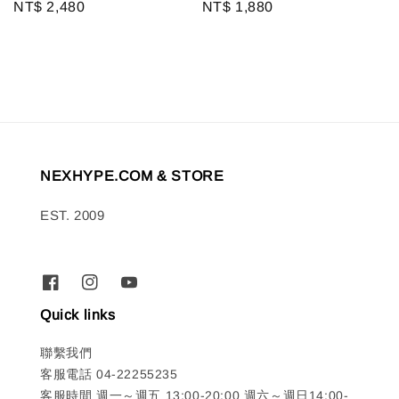
Regular
NT$ 2,480
Regular
NT$ 1,880
price
price
NEXHYPE.COM & STORE
EST. 2009
Quick links
聯繫我們
客服電話 04-22255235
客服時間 週一～週五 13:00-20:00 週六～週日14:00-