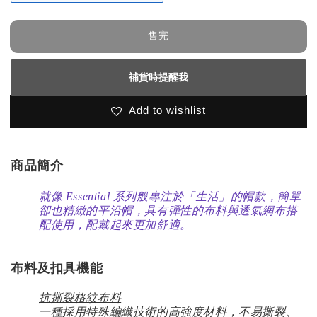
售完
補貨時提醒我
Add to wishlist
商品簡介
就像 Essential 系列般專注於「生活」的帽款，簡單
卻也精緻的平沿帽，具有彈性的布料與透氣網布搭
配使用，配戴起來更加舒適。
布料及扣具機能
抗撕裂格紋布料
一種採用特殊編織技術的高強度材料，不易撕裂、