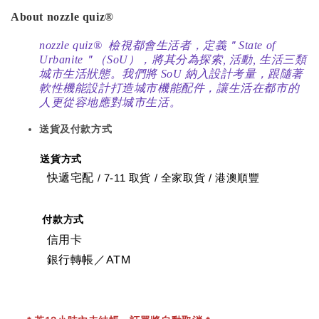
About nozzle quiz®
nozzle quiz® 檢視都會生活者，定義＂State of
Urbanite＂（SoU），將其分為探索, 活動, 生活三類
城市生活狀態。我們將 SoU 納入設計考量，跟隨著
軟性機能設計打造城市機能配件，讓生活在都市的
人更從容地應對城市生活。
送貨及付款方式
送貨方式
快遞宅配
7-11 取貨
/
全家取貨 / 港澳順豐
/
付款方式
信用卡
銀行轉帳／ATM