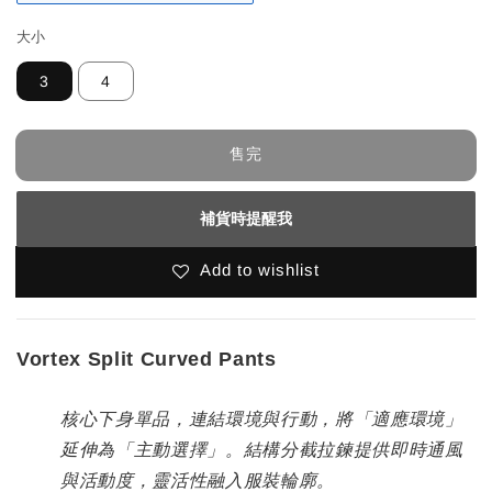
大小
3
4
售完
補貨時提醒我
Add to wishlist
Vortex Split Curved Pants
核心下身單品，連結環境與行動，將「適應環境」
延伸為「主動選擇」。結構分截拉鍊提供即時通風
與活動度，靈活性融入服裝輪廓。