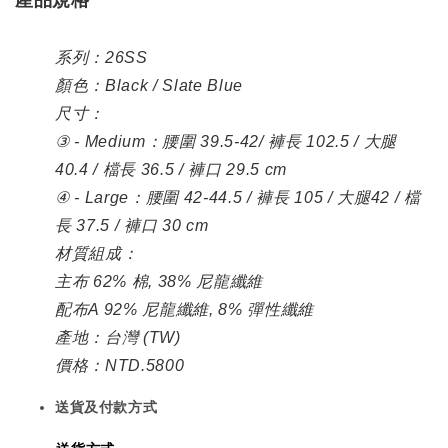
系列：26SS
顏色：Black / Slate Blue
尺寸：
③ - Medium：腰圍 39.5-42/ 褲長 102.5 / 大腿
40.4 / 檔長 36.5 / 褲口 29.5 cm
④ - Large：腰圍 42-44.5 / 褲長 105 / 大腿42 / 檔
長 37.5 / 褲口 30 cm
材質組成：
主布 62% 棉, 38% 尼龍纖維
配布A 92% 尼龍纖維, 8% 彈性纖維
產地：台灣 (TW)
價格：NTD.5800
送貨及付款方式